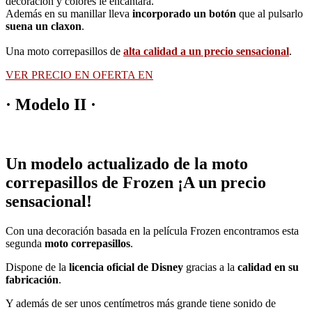
decoración y colores le encantará.
Además en su manillar lleva
incorporado un botón
que al pulsarlo
suena un claxon
.
Una moto correpasillos de
alta calidad a un precio sensacional
.
VER PRECIO EN OFERTA EN
· Modelo II ·
Un modelo actualizado de la moto
correpasillos de Frozen ¡A un precio
sensacional!
Con una decoración basada en la película Frozen encontramos esta
segunda
moto correpasillos
.
Dispone de la
licencia oficial de Disney
gracias a la
calidad en su
fabricación
.
Y además de ser unos centímetros más grande tiene sonido de