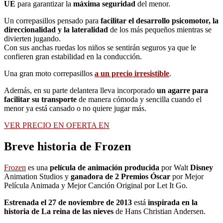
UE
para garantizar la
máxima seguridad
del menor.
Un correpasillos pensado para
facilitar el desarrollo psicomotor, la
direccionalidad y la lateralidad
de los más pequeños mientras se
divierten jugando.
Con sus anchas ruedas los niños se sentirán seguros ya que le
confieren gran estabilidad en la conducción.
Una gran moto correpasillos
a un precio irresistible
.
Además, en su parte delantera lleva incorporado
un agarre para
facilitar su transporte
de manera cómoda y sencilla cuando el
menor ya está cansado o no quiere jugar más.
VER PRECIO EN OFERTA EN
Breve historia de Frozen
Frozen
es una
película de animación producida
por Walt
Disney
Animation Studios y
ganadora de 2 Premios Óscar
por Mejor
Película Animada y Mejor Canción Original por Let It Go.
Estrenada el 27 de noviembre de 2013
está
inspirada en la
historia de La reina de las nieves
de Hans Christian Andersen.