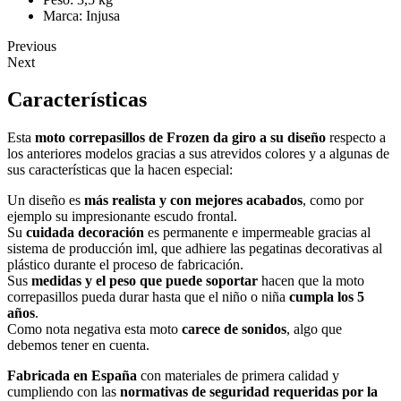
Marca: Injusa
Previous
Next
Características
Esta
moto correpasillos de Frozen da giro a su diseño
respecto a
los anteriores modelos gracias a sus atrevidos colores y a algunas de
sus características que la hacen especial:
Un diseño es
más realista y con mejores acabados
, como por
ejemplo su impresionante escudo frontal.
Su
cuidada decoración
es permanente e impermeable gracias al
sistema de producción iml, que adhiere las pegatinas decorativas al
plástico durante el proceso de fabricación.
Sus
medidas y el peso que puede soportar
hacen que la moto
correpasillos pueda durar hasta que el niño o niña
cumpla los 5
años
.
Como nota negativa esta moto
carece de sonidos
, algo que
debemos tener en cuenta.
Fabricada en España
con materiales de primera calidad y
cumpliendo con las
normativas de seguridad requeridas por la