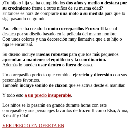
¿Tu hijo o hija ya ha cumplido los
dos años y medio o destaca por
su crecimiento
frente a otros niños de su misma edad?
Entonces es hora de comprarle
una moto a su medida
para que lo
siga pasando en grande.
Para ello se ha creado la
moto correpasillos Frozen II
la cual
destaca por su diseño basado en la película del mismo nombre.
Con unos colores y una decoración muy llamativa que a tu hijo o
hija le encantará.
Su diseño incluye
ruedas robustas
para que los más pequeños
aprendan a mantener el equilibrio y la coordinación.
Además lo pueden
usar dentro o fuera de casa
.
Un correpasillo perfecto que combina
ejercicio y diversión
con sus
personajes favoritos.
También
incluye sonido de claxon
que se activa desde el manillar.
Y todo esto
a un precio insuperable
.
Los niños se lo pasarán en grande durante horas con este
correpasillo y sus personajes favoritos de frozen II como Elsa, Anna,
Krisoff y Olaf.
VER PRECIO EN OFERTA EN