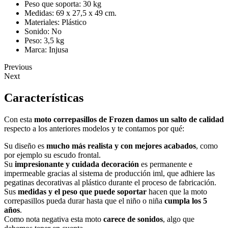
Peso que soporta: 30 kg
Medidas: 69 x 27,5 x 49 cm.
Materiales: Plástico
Sonido: No
Peso: 3,5 kg
Marca: Injusa
Previous
Next
Características
Con esta
moto correpasillos de Frozen damos un salto de calidad
respecto a los anteriores modelos y te contamos por qué:
Su diseño es
mucho más realista y con mejores acabados
, como
por ejemplo su escudo frontal.
Su
impresionante y cuidada decoración
es permanente e
impermeable gracias al sistema de producción iml, que adhiere las
pegatinas decorativas al plástico durante el proceso de fabricación.
Sus
medidas y el peso que puede soportar
hacen que la moto
correpasillos pueda durar hasta que el niño o niña
cumpla los 5
años
.
Como nota negativa esta moto
carece de sonidos
, algo que