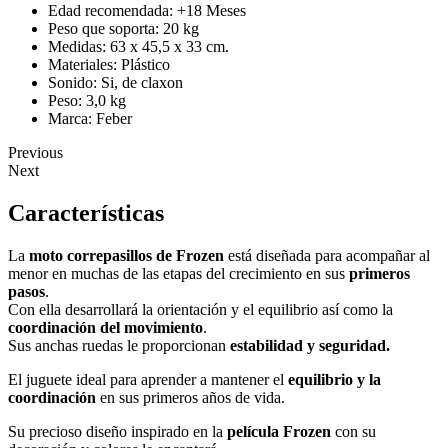
Edad recomendada: +18 Meses
Peso que soporta: 20 kg
Medidas: 63 x 45,5 x 33 cm.
Materiales: Plástico
Sonido: Si, de claxon
Peso: 3,0 kg
Marca: Feber
Previous
Next
Características
La
moto correpasillos de Frozen
está diseñada para acompañar al
menor en muchas de las etapas del crecimiento en sus
primeros
pasos
.
Con ella desarrollará la orientación y el equilibrio así como la
coordinación del movimiento
.
Sus anchas ruedas le proporcionan
estabilidad y seguridad.
El juguete ideal para aprender a mantener el
equilibrio y la
coordinación
en sus primeros años de vida.
Su precioso diseño inspirado en la
película Frozen
con su