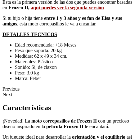
Esta es la primera versión de las dos que puedes encontrar basadas
en
Frozen II
,
aquí puedes ver la segunda versión
.
Si tu hijo o hija tiene
entre 1 y 3 años y es fan de Elsa y sus
amigos
, esta moto correpasillos le va a encantar.
DETALLES TÉCNICOS
Edad recomendada: +18 Meses
Peso que soporta: 20 kg
Medidas: 62 x 49 x 34 cm.
Materiales: Plástico
Sonido: Si, de claxon
Peso: 3,0 kg
Marca: Feber
Previous
Next
Características
¡Novedad! La
moto correpasillos de Frozen II
con un precioso
diseño inspirado en la
película Frozen II
le encantará.
Un juguete ideal para desarrollar la
orientación y el equilibrio
así