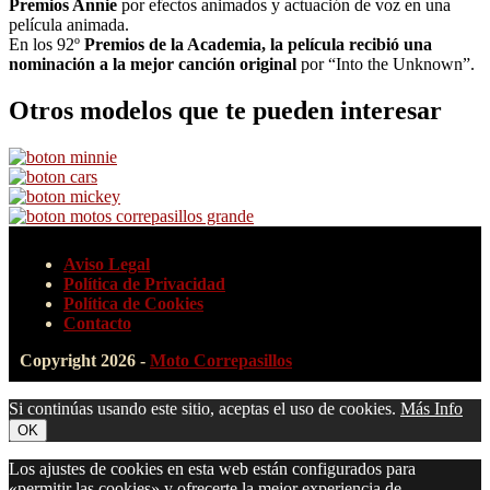
Premios Annie
por efectos animados y actuación de voz en una
película animada.
En los 92º
Premios de la Academia, la película recibió una
nominación a la mejor canción original
por “Into the Unknown”.
Otros modelos que te pueden interesar
Aviso Legal
Política de Privacidad
Política de Cookies
Contacto
Copyright 2026 -
Moto Correpasillos
Si continúas usando este sitio, aceptas el uso de cookies.
Más Info
OK
Los ajustes de cookies en esta web están configurados para
«permitir las cookies» y ofrecerte la mejor experiencia de