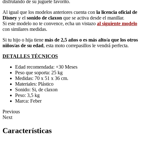
disfrutando de su juguete favorito.
Al igual que los modelos anteriores cuenta con
la licencia oficial de
Disney
y el
sonido de claxon
que se activa desde el manillar.
Si este modelo no te convence, echa un vistazo
al siguiente modelo
con similares medidas.
Si tu hijo o hija tiene
más de 2,5 años o es más alto/a que los otros
niños/as de su edad
, esta moto correpasillos le vendrá perfecta.
DETALLES TÉCNICOS
Edad recomendada: +30 Meses
Peso que soporta: 25 kg
Medidas: 70 x 51 x 36 cm.
Materiales: Plástico
Sonido: Si, de claxon
Peso: 3,5 kg
Marca: Feber
Previous
Next
Características