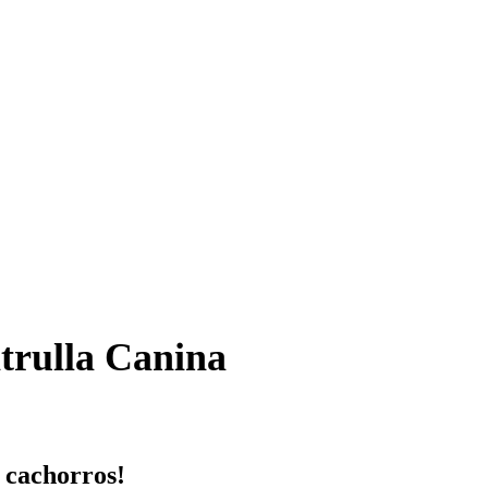
trulla Canina
s cachorros!