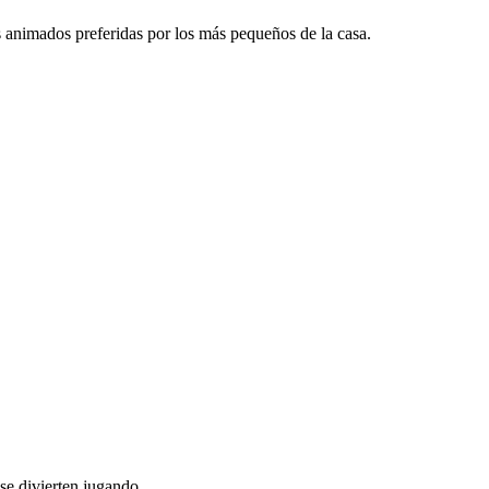
os animados preferidas por los más pequeños de la casa.
 se divierten jugando.