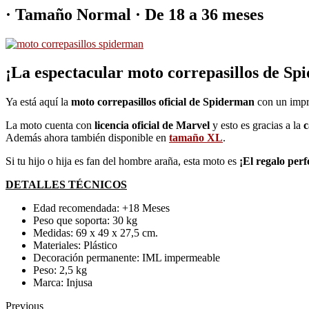
· Tamaño Normal · De 18 a 36 meses
¡La espectacular moto correpasillos de Sp
Ya está aquí la
moto correpasillos oficial de Spiderman
con un impre
La moto cuenta con
licencia oficial de Marvel
y esto es gracias a la
c
Además ahora también disponible en
tamaño XL
.
Si tu hijo o hija es fan del hombre araña, esta moto es
¡El regalo perf
DETALLES TÉCNICOS
Edad recomendada: +18 Meses
Peso que soporta: 30 kg
Medidas: 69 x 49 x 27,5 cm.
Materiales: Plástico
Decoración permanente: IML impermeable
Peso: 2,5 kg
Marca: Injusa
Previous