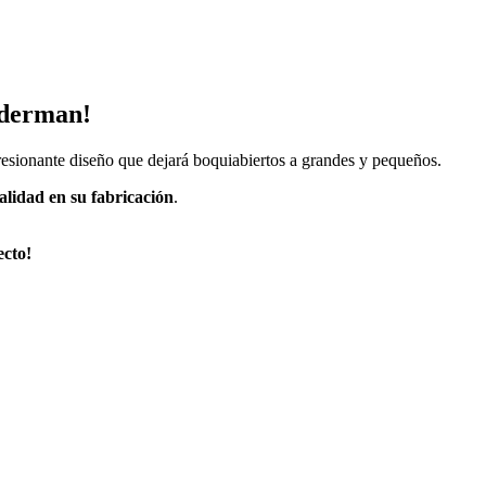
iderman!
sionante diseño que dejará boquiabiertos a grandes y pequeños.
alidad en su fabricación
.
ecto!